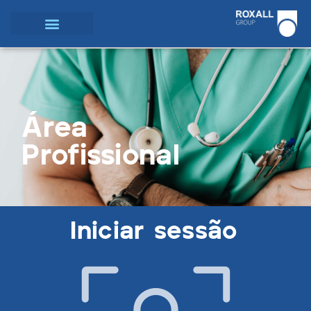
Área
Profissional
Iniciar sessão