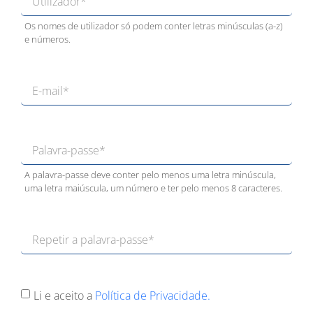
Os nomes de utilizador só podem conter letras minúsculas (a-z)
e números.
A palavra-passe deve conter pelo menos uma letra minúscula,
uma letra maiúscula, um número e ter pelo menos 8 caracteres.
Li e aceito a
Política de Privacidade.