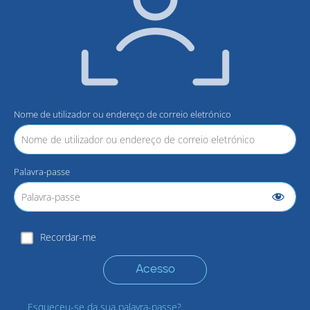
Nome de utilizador ou endereço de correio eletrónico
Palavra-passe
Recordar-me
Acesso
Esqueceu-se da sua palavra-passe?