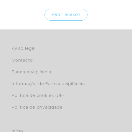
Pedir acesso
Aviso legal
Contacto
Farmacovigilância
Informação de Farmacovigilância
Política de cookies (UE)
Política de privacidade
Início